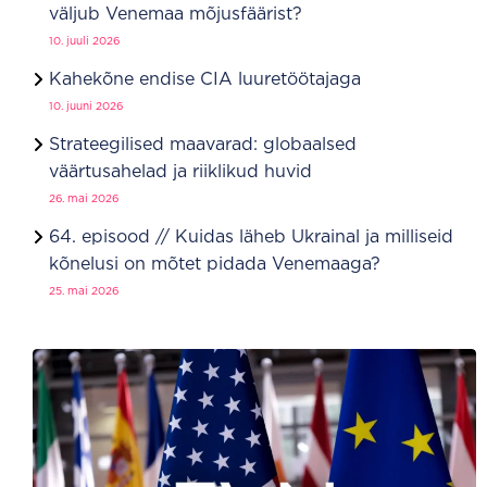
väljub Venemaa mõjusfäärist?
10. juuli 2026
Kahekõne endise CIA luuretöötajaga
10. juuni 2026
Strateegilised maavarad: globaalsed
väärtusahelad ja riiklikud huvid
26. mai 2026
64. episood // Kuidas läheb Ukrainal ja milliseid
kõnelusi on mõtet pidada Venemaaga?
25. mai 2026