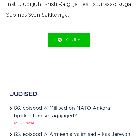
Instituudi juhi Kristi Raigi ja Eesti suursaadikuga
Soomes Sven Sakkoviga.
KUULA
UUDISED
66. episood // Millised on NATO Ankara
tippkohtumise tagajärjed?
10. juuli 2026
65. episood // Armeenia valimised – kas Jerevan