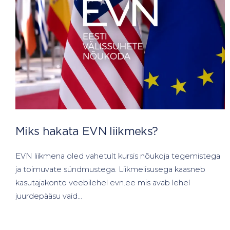
Miks hakata EVN liikmeks?
EVN liikmena oled vahetult kursis nõukoja tegemistega
ja toimuvate sündmustega. Liikmelisusega kaasneb
kasutajakonto veebilehel evn.ee mis avab lehel
juurdepääsu vaid…