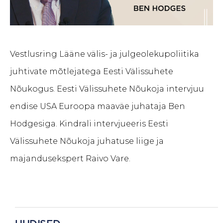
Vestlusring Lääne välis- ja julgeolekupoliitika
juhtivate mõtlejatega Eesti Välissuhete
Nõukogus. Eesti Välissuhete Nõukoja intervjuu
endise USA Euroopa maaväe juhataja Ben
Hodgesiga. Kindrali intervjueeris Eesti
Välissuhete Nõukoja juhatuse liige ja
majandusekspert Raivo Vare.